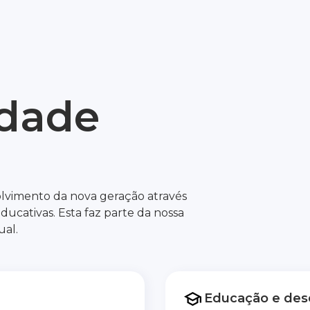
idade
lvimento da nova geração através
ducativas. Esta faz parte da nossa
ual.
Educação e dese