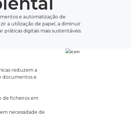
iental
umentos e automatização de
ir a utilização de papel, a diminuir
práticas digitais mais sustentáveis.
rónicas reduzem a
de documentos e
de ficheiros em
sem necessidade de