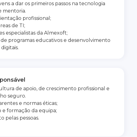
ens a dar os primeiros passos na tecnologia
e mentoria.
ientação profissional;
reas de TI;
s especialistas da Almexoft;
e programas educativos e desenvolvimento
igitais.
ponsável
ura de apoio, de crescimento profissional e
ho seguro.
arentes e normas éticas;
 e formação da equipa;
to pelas pessoas.