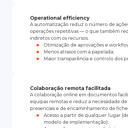
Operational efficiency
A automatização reduz o número de ações 
operações repetitivas — o que também red
indiretos com os recursos.
Otimização de aprovações e workflo
Menos atrasos com a papelada;
Maior transparência e controlo dos p
Colaboração remota facilitada
A colaboração online em documentos facili
equipas remotas e reduz a necessidade de
presenciais e de encaminhamento de fichei
Acesso a partir de qualquer lugar 
modelo de implementação);