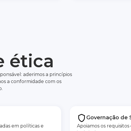
 ética
onsável: aderimos a princípios
mos a conformidade com os
o.
Governação de 
adas em políticas e
Apoiamos os requisitos