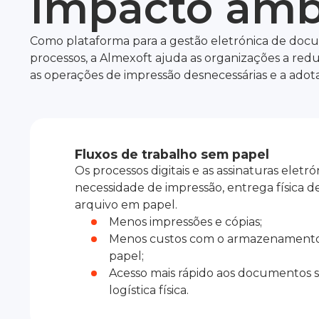
Impacto amb
Como plataforma para a gestão eletrónica de doc
processos, a Almexoft ajuda as organizações a reduz
as operações de impressão desnecessárias e a adotar 
Fluxos de trabalho sem papel
Os processos digitais e as assinaturas elet
necessidade de impressão, entrega física 
arquivo em papel.
Menos impressões e cópias;
Menos custos com o armazenamento 
papel;
Acesso mais rápido aos documentos 
logística física.