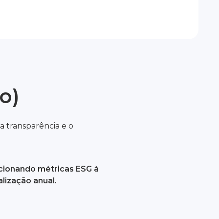
o)
 transparência e o
cionando métricas ESG à
alização anual.