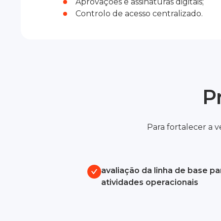
Aprovações e assinaturas digitais;
Controlo de acesso centralizado.
P
Para fortalecer a
avaliação da linha de base pa
atividades operacionais