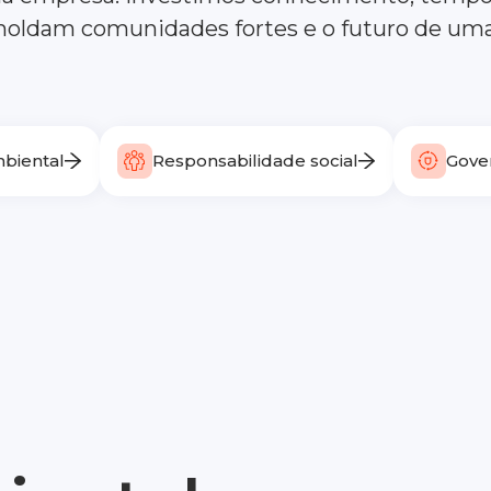
moldam comunidades fortes e o futuro de uma
biental
Responsabilidade social
Gover