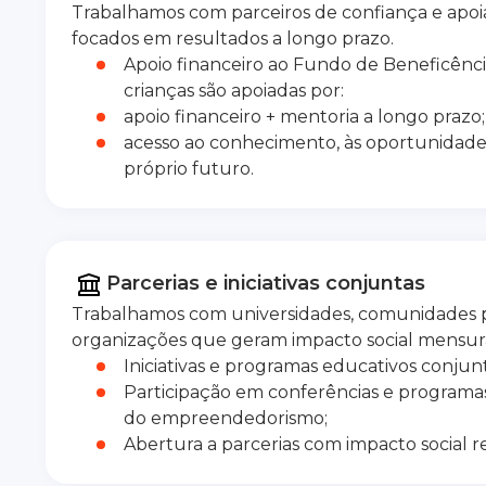
Trabalhamos com parceiros de confiança e apo
focados em resultados a longo prazo.
Apoio financeiro ao Fundo de Beneficência
crianças são apoiadas por:
apoio financeiro + mentoria a longo prazo;
acesso ao conhecimento, às oportunidade
próprio futuro.
Parcerias e iniciativas conjuntas
Trabalhamos com universidades, comunidades pr
organizações que geram impacto social mensur
Iniciativas e programas educativos conjun
Participação em conferências e program
do empreendedorismo;
Abertura a parcerias com impacto social re