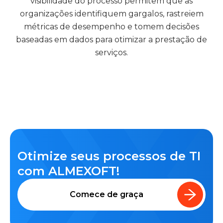
visibilidade do processo permitem que as
organizações identifiquem gargalos, rastreiem
métricas de desempenho e tomem decisões
baseadas em dados para otimizar a prestação de
serviços.
Otimize seus processos de TI
com ALMEXOFT!
Comece de graça