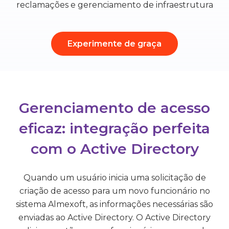
Conheça a Almexoft
reclamações e gerenciamento de infraestrutura
Português
Experimente de graça
Versão demo
Gerenciamento de acesso
eficaz: integração perfeita
com o Active Directory
Quando um usuário inicia uma solicitação de
criação de acesso para um novo funcionário no
sistema Almexoft, as informações necessárias são
enviadas ao Active Directory. O Active Directory