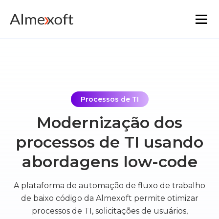
Soluções
Indústrias
Processos de TI
Tecnologia de plataforma
Modernização dos
processos de TI usando
A funcionalidade principal
abordagens low-code
Recursos
A plataforma de automação de fluxo de trabalho
Marketplace
de baixo código da Almexoft permite otimizar
processos de TI, solicitações de usuários,