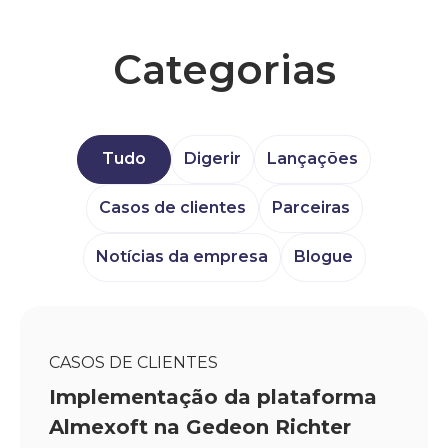
Conheça a Almexoft
Categorias
Português
Versão demo
Tudo
Digerir
Lançações
Casos de clientes
Parceiras
Notícias da empresa
Blogue
CASOS DE CLIENTES
Implementação da plataforma
Almexoft na Gedeon Richter