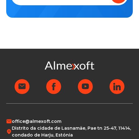
office@almexoft.com
Distrito da cidade de Lasnamäe, Pae tn 25-47, 11414,
condado de Harju, Estónia