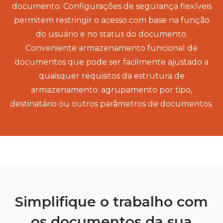
documento. Configurações de segurança flexíveis
permitem restringir o acesso com base na função
do usuário e no status do documento.
Conveniente armazenamento funcional de
documentos que pode ser facilmente ajustado a
quaisquer requisitos da estrutura de
armazenamento: agrupamento por tipo,
destinatário ou outros parâmetros de documentos.
Simplifique o trabalho com
os documentos da sua