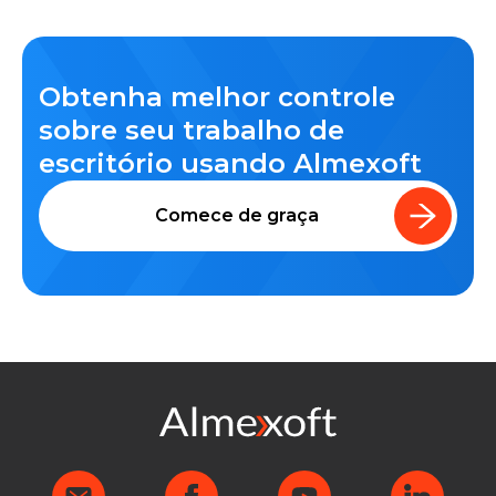
Obtenha melhor controle
sobre seu trabalho de
escritório usando Almexoft
Comece de graça