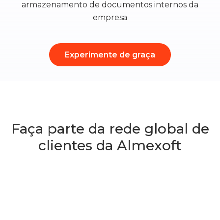
Conheça a Almexoft
armazenamento de documentos internos da
empresa
Português
Experimente de graça
Versão demo
Faça parte da rede global de
clientes da Almexoft