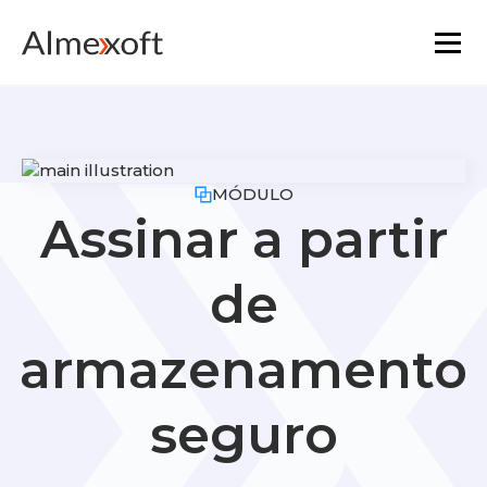
Soluções
Indústrias
MÓDULO
Assinar a partir
Tecnologia de plataforma
de
A funcionalidade principal
armazenamento
Recursos
seguro
Marketplace