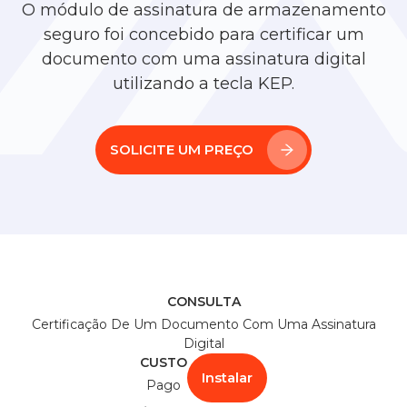
Conheça a Almexoft
O módulo de assinatura de armazenamento
seguro foi concebido para certificar um
documento com uma assinatura digital
Português
utilizando a tecla KEP.
Versão demo
SOLICITE UM PREÇO
CONSULTA
Certificação De Um Documento Com Uma Assinatura
Digital
CUSTO
Instalar
Pago