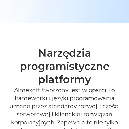
Dowiedz się o Almexofcie
Polski
Wersja demo
Narzędzia
programistyczne
platformy
Almexoft tworzony jest w oparciu o
frameworki i języki programowania
uznane przez standardy rozwoju części
serwerowej i klienckiej rozwiązań
korporacyjnych. Zapewnia to nie tylko