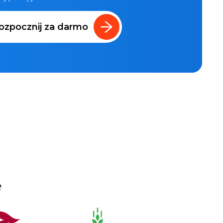
ozpocznij za darmo
e