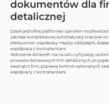
dokumentów dla fi
detalicznej
Dzięki jednolitej platformie i szerokim możliwośc
zakresie kompleksowej automatyzacji znacznie wzra
efektywność współpracy między oddziałami, działam
współpraca z kontrahentami.
Wdrożenie Almexoft ma na celu cyfryzację i auto
procesów biznesowych firm detalicznych, przyspie
wewnątrz firm, poprawę kontroli wykonanych zada
współpracy z kontrahentami.