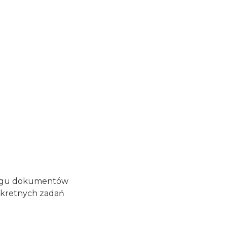
biegu dokumentów
nkretnych zadań