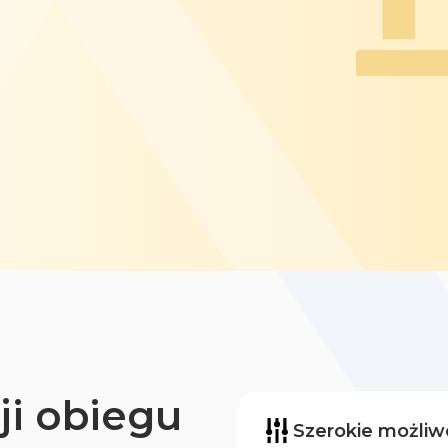
ji obiegu
Szerokie możliwo