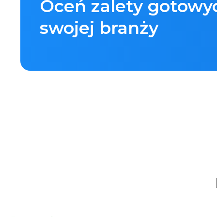
Oceń zalety gotowy
swojej branży