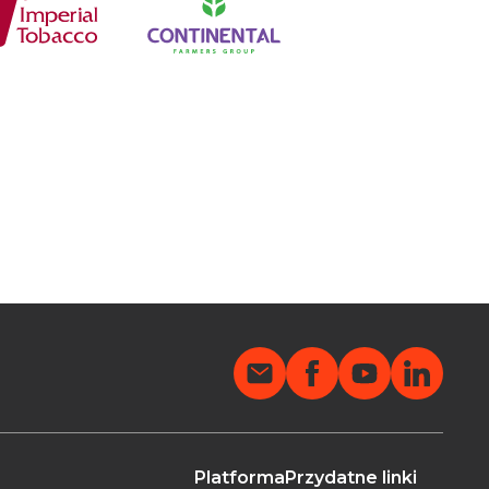
Platforma
Przydatne linki