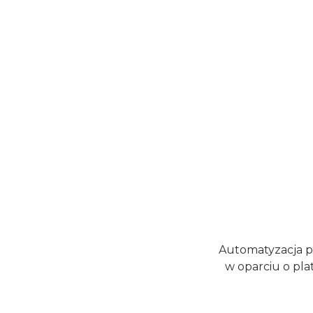
Automatyzacja p
w oparciu o pl