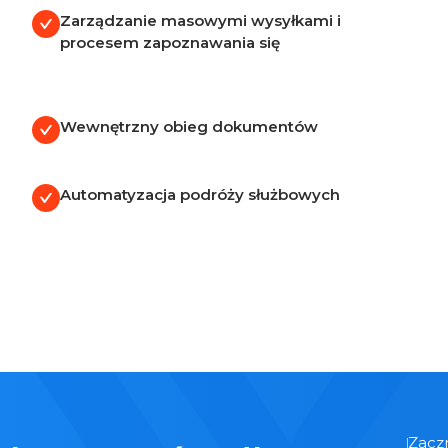
Zarządzanie masowymi wysyłkami i
procesem zapoznawania się
Wewnętrzny obieg dokumentów
Automatyzacja podróży służbowych
Zaczn