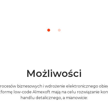
Możliwości
rocesów biznesowych i wdrożenie elektronicznego o
atformę low-code Almexoft mają na celu rozwiązanie ko
handlu detalicznego, a mianowicie: