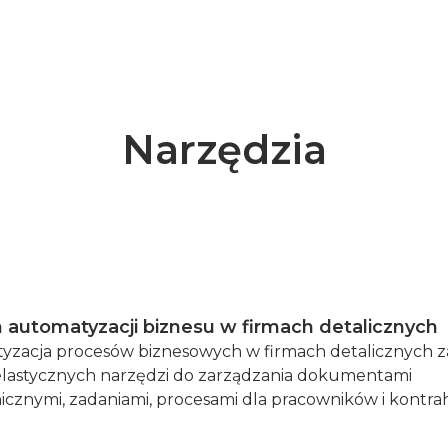
istniejącymi rozwiązan
Narzędzia
 automatyzacji biznesu w firmach detalicznych
yzacja procesów biznesowych w firmach detalicznych 
elastycznych narzędzi do zarządzania dokumentami
icznymi, zadaniami, procesami dla pracowników i kontr