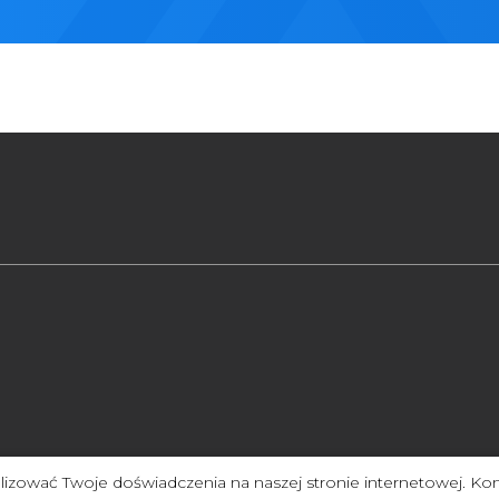
zować Twoje doświadczenia na naszej stronie internetowej. Kon