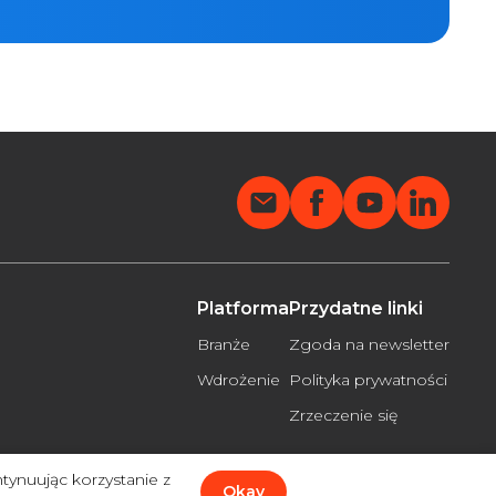
Platforma
Przydatne linki
Branże
Zgoda na newsletter
Wdrożeniе
Polityka prywatności
Zrzeczenie się
tynuując korzystanie z
Okay