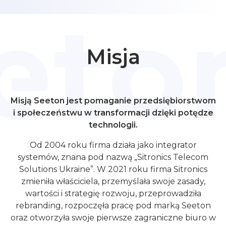
Dowiedz się o Almexofcie
Polski
Misja
Wersja demo
Misją Seeton jest pomaganie przedsiębiorstwom
i społeczeństwu w transformacji dzięki potędze
technologii.
Od 2004 roku firma działa jako integrator
systemów, znana pod nazwą „Sitronics Telecom
Solutions Ukraine”. W 2021 roku firma Sitronics
zmieniła właściciela, przemyślała swoje zasady,
wartości i strategię rozwoju, przeprowadziła
rebranding, rozpoczęła pracę pod marką Seeton
oraz otworzyła swoje pierwsze zagraniczne biuro w