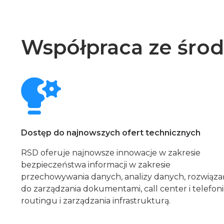
Współpraca ze śro
Dostęp do najnowszych ofert technicznych
RSD oferuje najnowsze innowacje w zakresie
bezpieczeństwa informacji w zakresie
przechowywania danych, analizy danych, rozwiąza
do zarządzania dokumentami, call center i telefonii
routingu i zarządzania infrastrukturą.