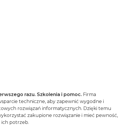
erwszego razu. Szkolenia i pomoc.
Firma
 wsparcie techniczne, aby zapewnić wygodne i
towych rozwiązań informatycznych. Dzięki temu
ykorzystać zakupione rozwiązanie i mieć pewność,
 ich potrzeb.