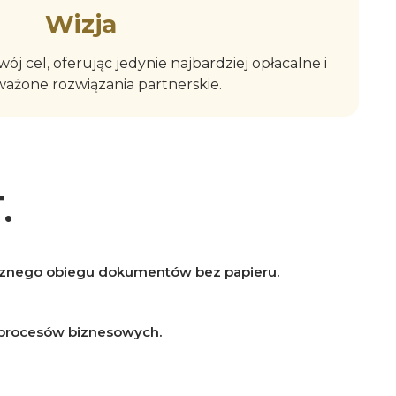
Wizja
ój cel, oferując jedynie najbardziej opłacalne i
ażone rozwiązania partnerskie.
.
cznego obiegu dokumentów bez papieru.
 procesów biznesowych.