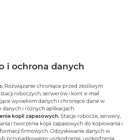
 i ochrona danych
o.
Rozwiązanie chroniące przed złośliwym
acji roboczych, serwerów i kont e-mail.
jące wyciekom danych i chroniące dane w
 danych i różnych aplikacjach.
enia kopii zapasowych.
Stacje robocze, serwery,
ia i tworzenia kopii zapasowych do kopiowania i
informacji firmowych. Odzyskiwanie danych w
lub przypadkowego uszkodzenia, uszkodzenia