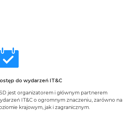
ostęp do wydarzeń IT&C
SD jest organizatorem i głównym partnerem
ydarzeń IT&C o ogromnym znaczeniu, zarówno na
oziomie krajowym, jak i zagranicznym.