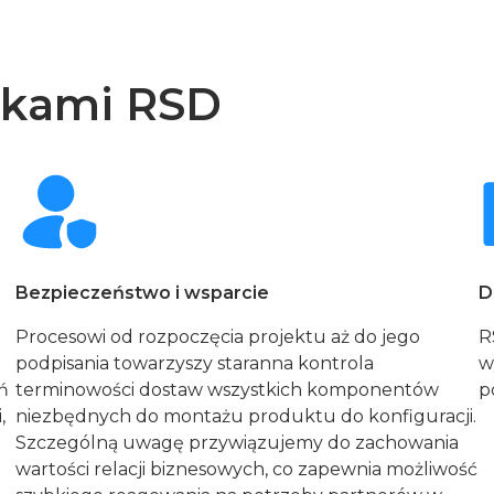
dkami RSD
Bezpieczeństwo i wsparcie
D
Procesowi od rozpoczęcia projektu aż do jego
R
podpisania towarzyszy staranna kontrola
w
ń
terminowości dostaw wszystkich komponentów
p
,
niezbędnych do montażu produktu do konfiguracji.
Szczególną uwagę przywiązujemy do zachowania
wartości relacji biznesowych, co zapewnia możliwość