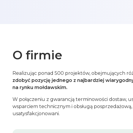
O firmie
Realizując ponad 500 projektów, obejmujących róż
zdobyć pozycję jednego z najbardziej wiarygodny
na rynku mołdawskim.
W połączeniu z gwarancją terminowości dostaw, ustaw
wsparciem technicznym i obsługą posprzedażową, 
usatysfakcjonowani.