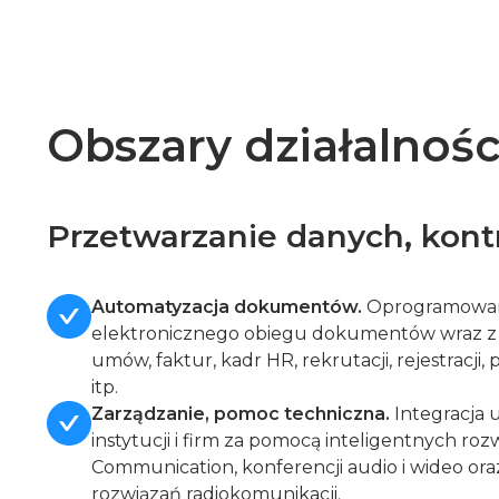
Obszary działalnośc
Przetwarzanie danych, kontr
Automatyzacja dokumentów.
Oprogramowan
elektronicznego obiegu dokumentów wraz z 
umów, faktur, kadr HR, rekrutacji, rejestracji
itp.
Zarządzanie, pomoc techniczna.
Integracja 
instytucji i firm za pomocą inteligentnych roz
Communication, konferencji audio i wideo ora
rozwiązań radiokomunikacji.