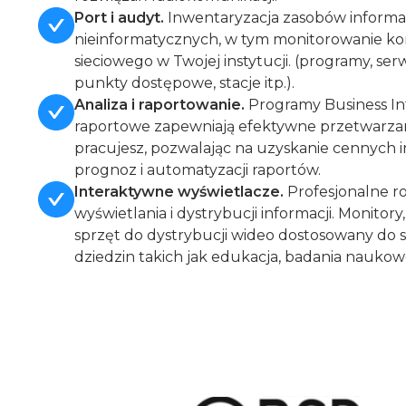
Port i audyt.
Inwentaryzacja zasobów informa
nieinformatycznych, w tym monitorowanie ko
sieciowego w Twojej instytucji. (programy, serw
punkty dostępowe, stacje itp.).
Analiza i raportowanie.
Programy Business Inte
raportowe zapewniają efektywne przetwarzan
pracujesz, pozwalając na uzyskanie cennych i
prognoz i automatyzacji raportów.
Interaktywne wyświetlacze.
Profesjonalne ro
wyświetlania i dystrybucji informacji. Monitory
sprzęt do dystrybucji wideo dostosowany do
dziedzin takich jak edukacja, badania naukowe,