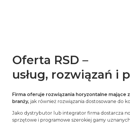
Oferta RSD –
usług, rozwiązań i 
Firma oferuje rozwiązania horyzontalne mające 
branży,
jak również rozwiązania dostosowane do ko
Jako dystrybutor lub integrator firma dostarcza 
sprzętowe i programowe szerokiej gamy uznanyc